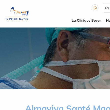
Panneau de gestion des cookies
EN
La Clinique Boyer
Ho
Almaviva Santé Mag