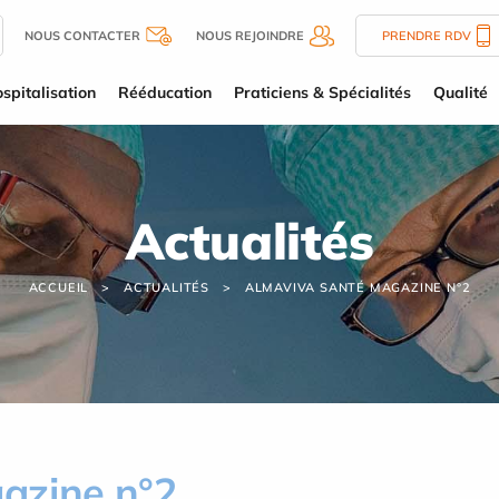
NOUS CONTACTER
NOUS REJOINDRE
PRENDRE RDV
spitalisation
Rééducation
Praticiens & Spécialités
Qualité
Actualités
ACCUEIL
ACTUALITÉS
ALMAVIVA SANTÉ MAGAZINE N°2
azine n°2