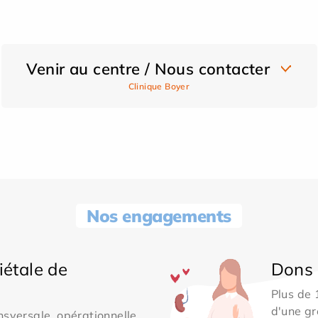
Venir au centre / Nous contacter
Clinique Boyer
Nos engagements
iétale de
Dons 
Plus de
d'une gr
sversale, opérationnelle