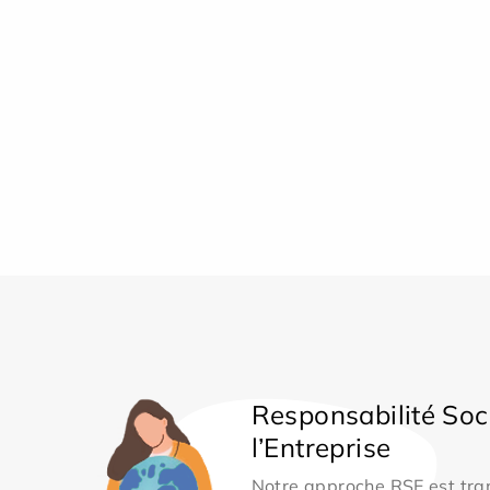
Responsabilité Soc
l’Entreprise
Notre approche RSE est tran