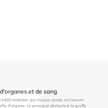
d'organes et de sang
 14400 malades qui chaque année ont besoin
effe d'organe. Le principal obstacle à la greffe