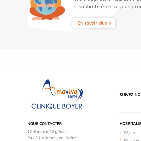
et souhaite être au plus pro
En savoir plus
SUIVEZ-NO
NOUS CONTACTER
HOSPITALI
17 Rue de l'Église,
Séjour
94190 Villeneuve-Saint-
Séjour de