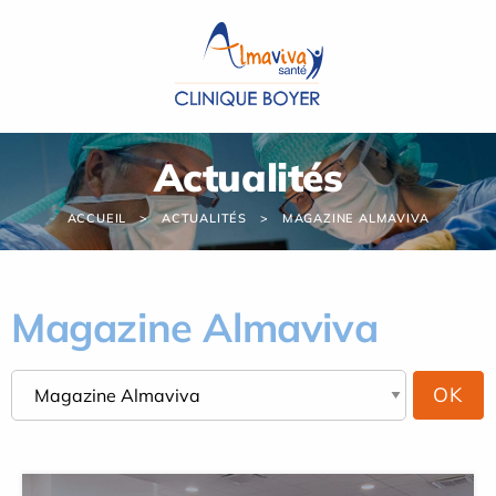
Panneau de gestion des cookies
Actualités
ACCUEIL
ACTUALITÉS
MAGAZINE ALMAVIVA
Magazine Almaviva