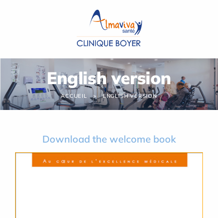
Panneau de gestion des cookies
English version
ACCUEIL
ENGLISH VERSION
Download the welcome book