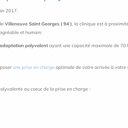
uin 2017.
 de
Villeneuve Saint Georges ( 94 )
, la clinique est à proximi
agréable et humain.
éadaptation
polyvalent
ayant une capacité maximale de 70 lit
oposer
une prise en charge
optimale de votre arrivée à votre 
olyvalente au coeur de la prise en charge :