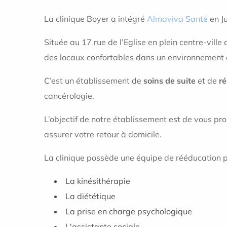
La clinique Boyer a intégré
Almaviva Santé
en J
Située au 17 rue de l’Eglise en plein centre-ville
des locaux confortables dans un environnement 
C’est un établissement de
soins de suite
et de
r
cancérologie.
L’objectif de notre établissement est de vous pr
assurer votre retour à domicile.
La clinique possède une équipe de rééducation p
La kinésithérapie
La diététique
La prise en charge psychologique
L'assistante sociale