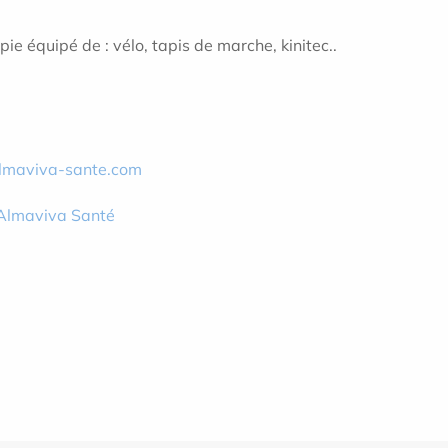
ie équipé de : vélo, tapis de marche, kinitec..
maviva-sante.com
Almaviva Santé