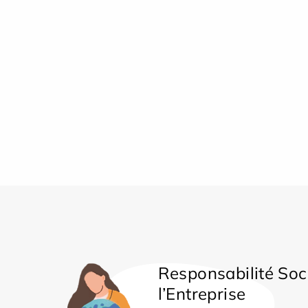
Responsabilité Soc
l’Entreprise