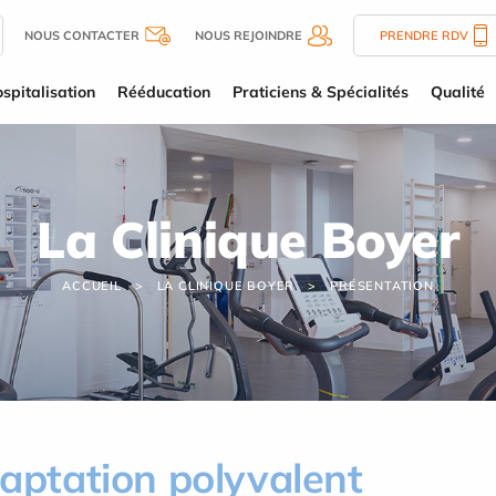
NOUS CONTACTER
NOUS REJOINDRE
PRENDRE RDV
spitalisation
Rééducation
Praticiens & Spécialités
Qualité
La Clinique Boyer
ACCUEIL
LA CLINIQUE BOYER
PRÉSENTATION
daptation polyvalent