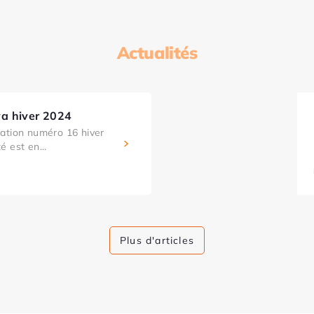
Actualités
a hiver 2024
ation numéro 16 hiver
 est en...
Plus d'articles