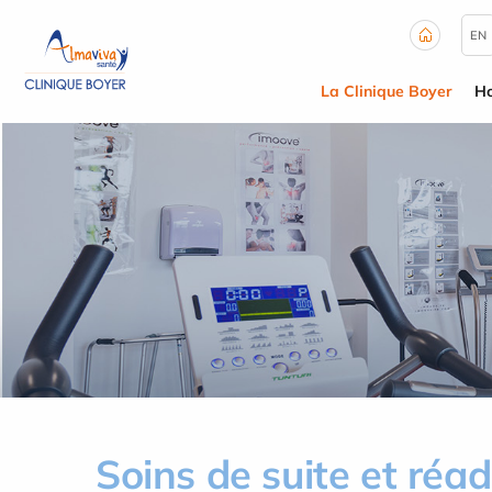
Panneau de gestion des cookies
EN
La Clinique Boyer
Ho
Soins de suite et réa