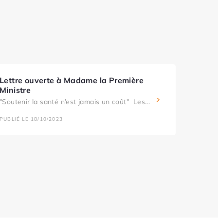
Lettre ouverte à Madame la Première
Ministre
"Soutenir la santé n’est jamais un coût" Les...
PUBLIÉ LE 18/10/2023