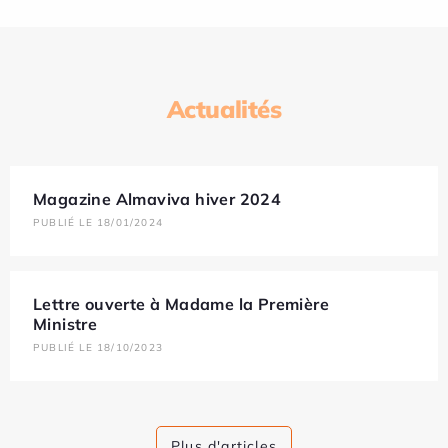
Actualités
Magazine Almaviva hiver 2024
PUBLIÉ LE 18/01/2024
Lettre ouverte à Madame la Première
Ministre
PUBLIÉ LE 18/10/2023
Plus d'articles