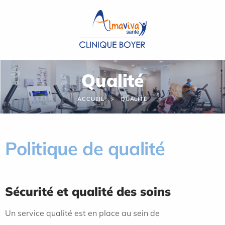
Panneau de gestion des cookies
Qualité
ACCUEIL
QUALITÉ
Politique de qualité
Sécurité et qualité des soins
Un service qualité est en place au sein de