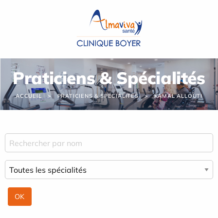
Panneau de gestion des cookies
Praticiens & Spécialités
ACCUEIL
PRATICIENS & SPÉCIALITÉS
KAMAL ALLOUTI